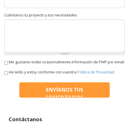
Cuéntanos tu proyecto y tus necesidades
Me gustaría recibir ocasionalmente información de PWP por correo
Me gustaría recibir ocasionalmente información de PWP por email
electrónico
Términos y condiciones
He leído y estoy conforme con vuestra
*
Política de Privacidad
Contáctanos