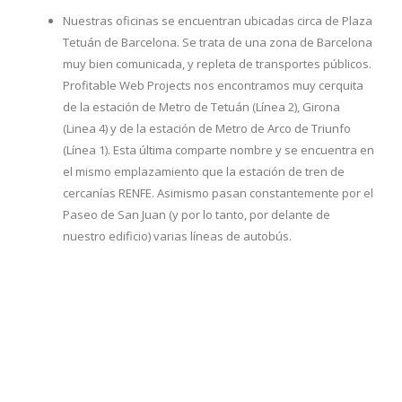
Nuestras oficinas se encuentran ubicadas circa de Plaza
Tetuán de Barcelona. Se trata de una zona de Barcelona
muy bien comunicada, y repleta de transportes públicos.
Profitable Web Projects nos encontramos muy cerquita
de la estación de Metro de Tetuán (Línea 2), Girona
(Linea 4) y de la estación de Metro de Arco de Triunfo
(Línea 1). Esta última comparte nombre y se encuentra en
el mismo emplazamiento que la estación de tren de
cercanías RENFE. Asimismo pasan constantemente por el
Paseo de San Juan (y por lo tanto, por delante de
nuestro edificio) varias líneas de autobús.