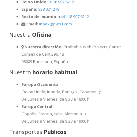
Reino Unido:
0118 907 6212
España:
938 021 278
Resto del mundo:
+44 118 907 6212
Email:
inbox@pwp1.com
Nuestra
Oficina
Nuestra dirección:
Profitable Web Projects, Carrer
Consell de Cent 396, 1B
08009 Barcelona, España
Nuestro
horario habitual
Europa Occidental
(Reino Unido, Irlanda, Portugal, Canarias...):
De Lunes a Viernes, de 8:30 a 18:00 h
Europa Central
(España, Francia, Italia, Alemania...):
De Lunes a Viernes, de 9:30 a 19:00 h.
Transportes
Públicos