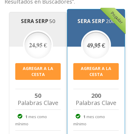
Resultados en Buscadores”.
Popular
SERA SERP
50
SERA SERP
200
24,95 €
49,95 €
50
200
Palabras Clave
Palabras Clave
1
mes como
1
mes como
mínimo
mínimo