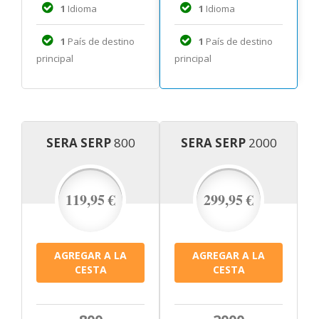
1
Idioma
1
Idioma
1
País de destino
1
País de destino
principal
principal
SERA SERP
800
SERA SERP
2000
119,95 €
299,95 €