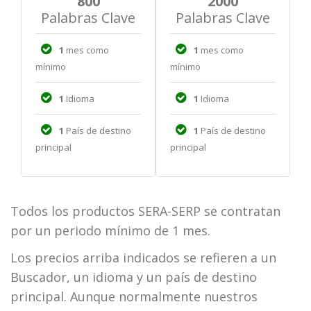
800
2000
Palabras Clave
Palabras Clave
1
mes como
1
mes como
mínimo
mínimo
1
Idioma
1
Idioma
1
País de destino
1
País de destino
principal
principal
Todos los productos SERA-SERP se contratan
por un periodo mínimo de 1 mes.
Los precios arriba indicados se refieren a un
Buscador, un idioma y un país de destino
principal. Aunque normalmente nuestros