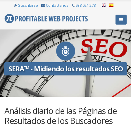
Suscribirse
Contáctanos
938 021 278
SERA™ - Midiendo los resultados SEO
Análisis diario de las Páginas de
Resultados de los Buscadores