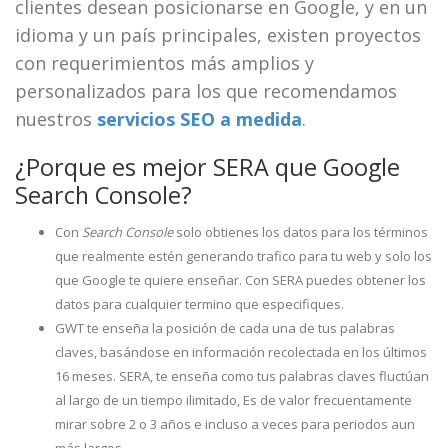
clientes desean posicionarse en Google, y en un
idioma y un país principales, existen proyectos
con requerimientos más amplios y
personalizados para los que recomendamos
nuestros
servicios SEO a medida
.
¿Porque es mejor SERA que Google
Search Console?
Con
Search Console
solo obtienes los datos para los términos
que realmente estén generando trafico para tu web y solo los
que Google te quiere enseñar. Con SERA puedes obtener los
datos para cualquier termino que especifiques.
GWT te enseña la posición de cada una de tus palabras
claves, basándose en información recolectada en los últimos
16 meses. SERA, te enseña como tus palabras claves fluctúan
al largo de un tiempo ilimitado, Es de valor frecuentamente
mirar sobre 2 o 3 años e incluso a veces para periodos aun