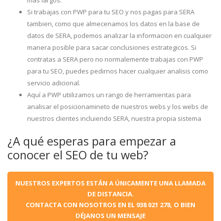
más largos.
Si trabajas con PWP para tu SEO y nos pagas para SERA
tambien, como que almecenamos los datos en la base de
datos de SERA, podemos analizar la informacion en cualquier
manera posible para sacar conclusiones estrategicos. Si
contratas a SERA pero no normalemente trabajas con PWP
para tu SEO, puedes pedirnos hacer cualquier analisis como
servicio adicional.
Aquí a PWP utiilizamos un rango de herramientas para
analisar el posicionamineto de nuestros webs y los webs de
nuestros clientes incluiendo SERA, nuestra propia sistema
¿A qué esperas para empezar a
conocer el SEO de tu web?
NUESTROS EXPERTOS ESTÁN A ÚNICAMENTE UNA LLAMADA
DE DISTANCIA.
CONTACTA CON NOSOTROS EN EL 938 021 278, O BIEN
DÉJANOS UN MENSAJE