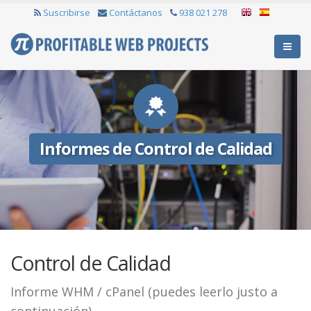
Suscribirse
Contáctanos
938 021 278
Informes de Control de Calidad
Control de Calidad
Informe WHM / cPanel (puedes leerlo justo a