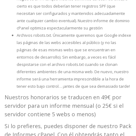
cierto es que todos deberían tener registros SPF (que
necesitan ser configurados y mantenidos adecuadamente
ante cualquier cambio eventual). Nuestro informe de dominio
cPanel optimiza espectacularmente su gestión
Archivos robots.txt. Únicamente queremos que Google indexe
las páginas de las webs accesibles al público (y no las
páginas de esas mismas webs que se encuentran en
entornos de desarrollo). Sin embargo, a veces es fácil
despistarse con el archivo robots.txt cuando se clonan
diferentes ambientes de una misma web. De nuevo, nuestro
informe será una herramienta imprescindible a la hora de
tener esto bajo control… ¡antes de que sea demasiado tarde!
Nuestros honorarios se traducen en 49€ por
servidor para un informe mensual (o 25€ si el
servidor contiene 5 webs o menos)
Si lo prefieres, puedes disponer de nuestro Pack
de Informes cPanel. Con él obtendrás tanto el