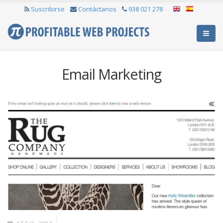
Suscribirse
Contáctanos
938 021 278
Email Marketing