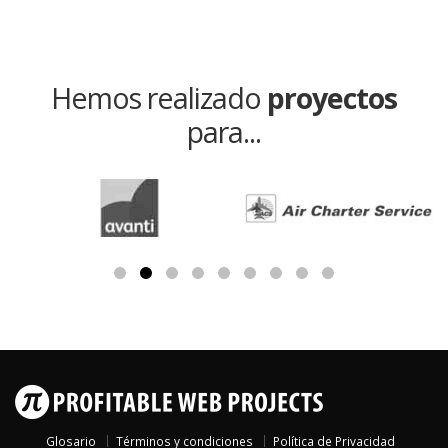
Hemos realizado
proyectos
para...
Glosario
Términos y condiciones
Política de Privacidad