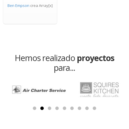
Ben Empson
crea Array[x]
Hemos realizado
proyectos
para...