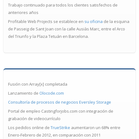
Trabajo continuado para todos los clientes satisfechos de
anteriores años
Profitable Web Projects se establece en
su oficina
de la esquina
de Passeig de Sant Joan con la calle Ausiàs Marc, entre el Arco
del Triunfo y la Plaza Tetuán en Barcelona.
Fusión con Array[x] completada
Lanzamiento de
Olocode.com
Consultoría de procesos de negocios Eversley Storage
Portal de empleo Castingforjobs.com con integración de
grabación de videocurrículo
Los pedidos online de
TrueStrike
aumentaron un 68% entre
Enero-Febrero de 2012, en comparación con 2011