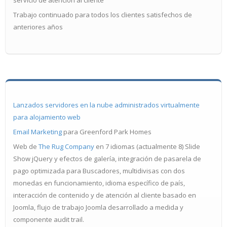
servicio de atención al cliente
Trabajo continuado para todos los clientes satisfechos de
anteriores años
Lanzados servidores en la nube administrados virtualmente
para alojamiento web
Email Marketing
para Greenford Park Homes
Web de
The Rug Company
en 7 idiomas (actualmente 8) Slide
Show jQuery y efectos de galería, integración de pasarela de
pago optimizada para Buscadores, multidivisas con dos
monedas en funcionamiento, idioma específico de país,
interacción de contenido y de atención al cliente basado en
Joomla, flujo de trabajo Joomla desarrollado a medida y
componente audit trail.