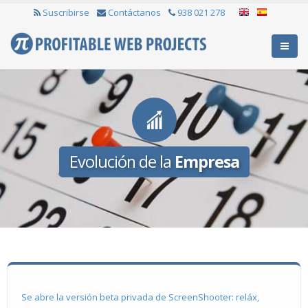
Suscribirse
Contáctanos
938 021 278
Evolución de la
Empresa
Se abre la versión beta privada de ScreenShooter: reláx,