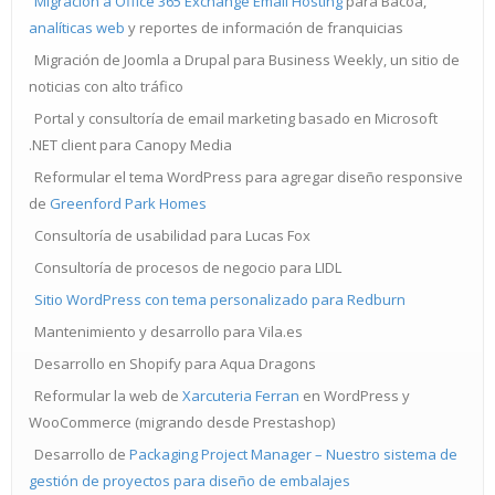
Migración a Office 365 Exchange Email Hosting
para Bacoa,
analíticas web
y reportes de información de franquicias
Migración de Joomla a Drupal para Business Weekly, un sitio de
noticias con alto tráfico
Portal y consultoría de email marketing basado en Microsoft
.NET client para Canopy Media
Reformular el tema WordPress para agregar diseño responsive
de
Greenford Park Homes
Consultoría de usabilidad para Lucas Fox
Consultoría de procesos de negocio para LIDL
Sitio WordPress con tema personalizado para Redburn
Mantenimiento y desarrollo para Vila.es
Desarrollo en Shopify para Aqua Dragons
Reformular la web de
Xarcuteria Ferran
en WordPress y
WooCommerce (migrando desde Prestashop)
Desarrollo de
Packaging Project Manager – Nuestro sistema de
gestión de proyectos para diseño de embalajes