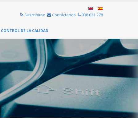
Suscribirse
Contáctanos
938 021 278
CONTROL DE LA CALIDAD