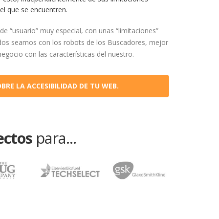
 el que se encuentren.
de “usuario” muy especial, con unas “limitaciones”
dos seamos con los robots de los Buscadores, mejor
ocio con las características del nuestro.
RE LA ACCESIBILIDAD DE TU WEB.
ectos
para...