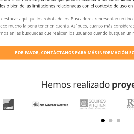
es o bien de las limitaciones relacionadas con el contexto de uso en
destacar aquí que los robots de los Buscadores representan un tipo 
ece mucho la pena tener en cuenta. Así pues, cuanto más considera
os en las búsquedas que realicen los usuarios cuando busquen un neg
POR FAVOR, CONTÁCTANOS PARA MÁS INFORMACIÓN SOB
Hemos realizado
proy