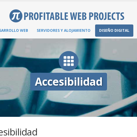
SARROLLO WEB
SERVIDORES Y ALOJAMIENTO
DISEÑO DIGITAL
Accesibilidad
esibilidad