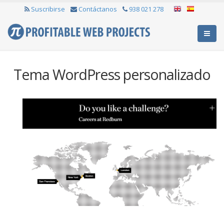
Suscribirse
Contáctanos
938 021 278
Tema WordPress personalizado