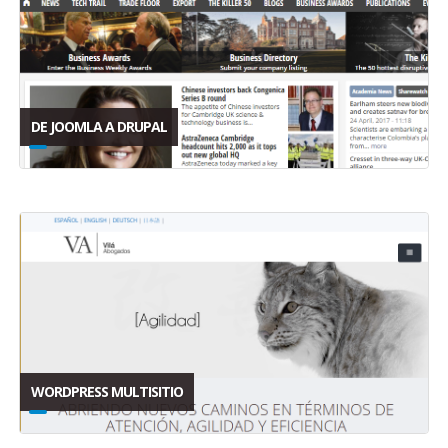
DE JOOMLA A DRUPAL
WORDPRESS MULTISITIO