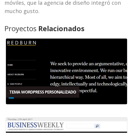
móviles, que la agencia de diseño integró con
mucho gusto.
Proyectos
Relacionados
TEMA WORDPRESS PERSONALIZADO