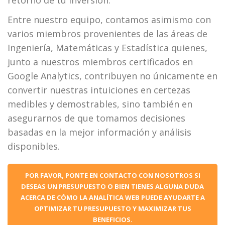
retorno de tu inversión.
Entre nuestro equipo, contamos asimismo con
varios miembros provenientes de las áreas de
Ingeniería, Matemáticas y Estadística quienes,
junto a nuestros miembros certificados en
Google Analytics, contribuyen no únicamente en
convertir nuestras intuiciones en certezas
medibles y demostrables, sino también en
asegurarnos de que tomamos decisiones
basadas en la mejor información y análisis
disponibles.
POR FAVOR, PONTE EN CONTACTO CON NOSOTROS SI
DESEAS UN PRESUPUESTO O BIEN TIENES ALGUNA DUDA
ACERCA DE CÓMO LA ANALÍTICA WEB PUEDE AYUDARTE A
OPTIMIZAR TU PRESUPUESTO Y MAXIMIZAR TUS
BENEFICIOS.