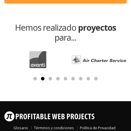
Hemos realizado
proyectos
para...
Glosario
Términos y condiciones
Política de Privacidad