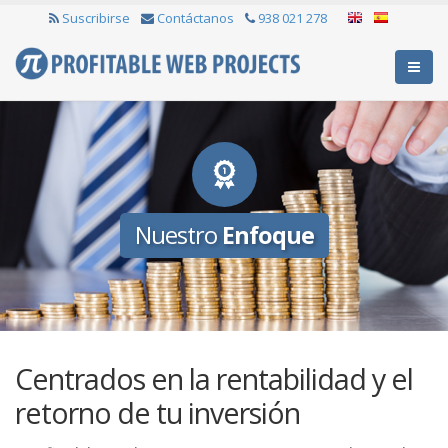
Suscribirse
Contáctanos
938 021 278
Nuestro
Enfoque
Centrados en la rentabilidad y el
retorno de tu inversión