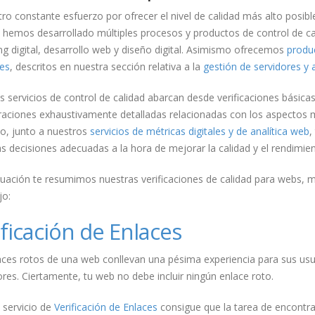
ro constante esfuerzo por ofrecer el nivel de calidad más alto posib
, hemos desarrollado múltiples procesos y productos de control de c
g digital, desarrollo web y diseño digital. Asimismo ofrecemos
produc
res
, descritos en nuestra sección relativa a la
gestión de servidores y 
s servicios de control de calidad abarcan desde verificaciones bási
raciones exhaustivamente detalladas relacionadas con los aspectos 
lo, junto a nuestros
servicios de métricas digitales y de analítica web
,
s decisiones adecuadas a la hora de mejorar la calidad y el rendimie
uación te resumimos nuestras verificaciones de calidad para webs, m
jo:
ificación de Enlaces
aces rotos de una web conllevan una pésima experiencia para sus us
es. Ciertamente, tu web no debe incluir ningún enlace roto.
 servicio de
Verificación de Enlaces
consigue que la tarea de encontrar