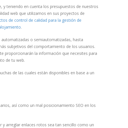
le, y teniendo en cuenta los presupuestos de nuestros
alidad web que utilizamos en sus proyectos de
tos de control de calidad para la gestión de
alojamiento
.
cas automatizadas o semiautomatizadas, hasta
más subjetivos del comportamiento de los usuarios.
 te proporcionarán la información que necesites para
nto de tu web.
uchas de las cuales están disponibles en base a un
uarios, así como un mal posicionamiento SEO en los
 y arreglar enlaces rotos sea tan sencillo como un