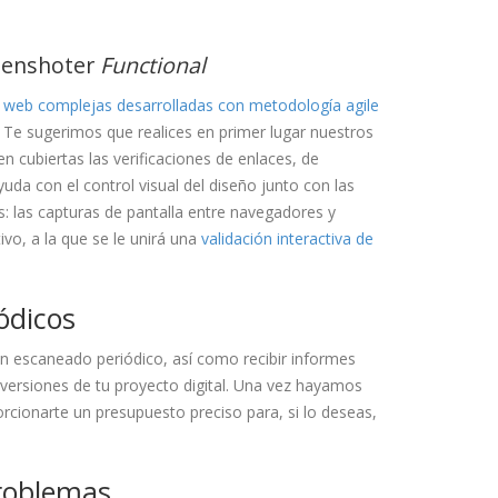
reenshoter
Functional
s web complejas desarrolladas con metodología agile
 Te sugerimos que realices en primer lugar nuestros
n cubiertas las verificaciones de enlaces, de
da con el control visual del diseño junto con las
: las capturas de pantalla entre navegadores y
ivo, a la que se le unirá una
validación interactiva de
ódicos
un escaneado periódico, así como recibir informes
ersiones de tu proyecto digital. Una vez hayamos
cionarte un presupuesto preciso para, si lo deseas,
problemas