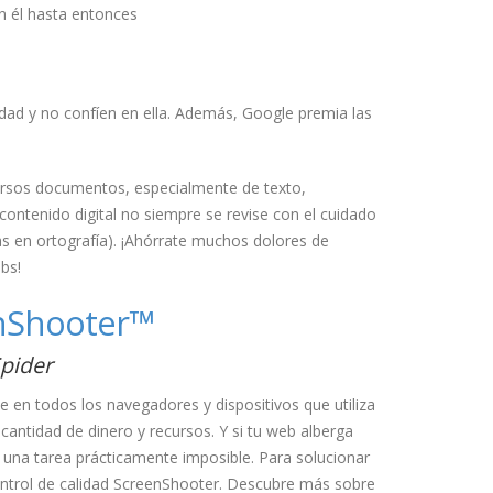
n él hasta entonces
dad y no confíen en ella. Además, Google premia las
ersos documentos, especialmente de texto,
ntenido digital no siempre se revise con el cuidado
as en ortografía). ¡Ahórrate muchos dolores de
bs!
eenShooter™
pider
en todos los navegadores y dispositivos que utiliza
antidad de dinero y recursos. Y si tu web alberga
ta una tarea prácticamente imposible. Para solucionar
ontrol de calidad ScreenShooter. Descubre más sobre