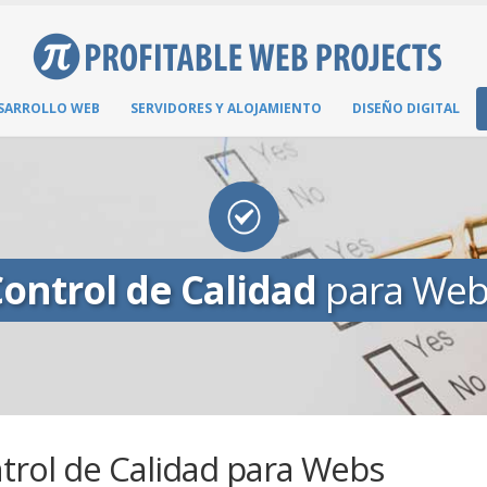
SARROLLO WEB
SERVIDORES Y ALOJAMIENTO
DISEÑO DIGITAL
ontrol de Calidad
para Web
trol de Calidad para Webs