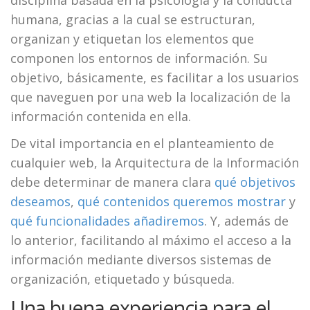
disciplina basada en la psicología y la conducta
humana, gracias a la cual se estructuran,
organizan y etiquetan los elementos que
componen los entornos de información. Su
objetivo, básicamente, es facilitar a los usuarios
que naveguen por una web la localización de la
información contenida en ella.
De vital importancia en el planteamiento de
cualquier web, la Arquitectura de la Información
debe determinar de manera clara
qué objetivos
deseamos
,
qué contenidos queremos mostrar
y
qué funcionalidades añadiremos
. Y, además de
lo anterior, facilitando al máximo el acceso a la
información mediante diversos sistemas de
organización, etiquetado y búsqueda.
Una buena experiencia para el