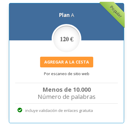
Popular
Plan
A
120 €
Por escaneo de sitio web
Menos de 10.000
Número de palabras
incluye validación de enlaces gratuita