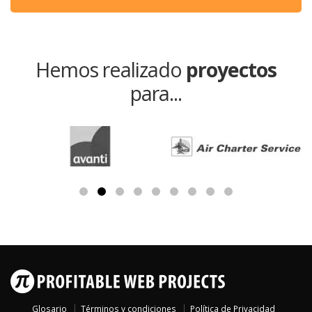
Hemos realizado
proyectos
para...
Glosario
Términos y condiciones
Política de Privacidad