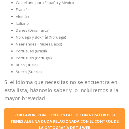
Castellano para España y México
Francés
Alemán
Italiano
Danés (Dinamarca)
Noruego y Bokmål (Noruega)
Neerlandés (Países Bajos)
Portugués (Brasil)
Portugués (Portugal)
Ruso (Rusia)
Sueco (Suecia)
Si el idioma que necesitas no se encuentra en
esta lista, háznoslo saber y lo incluiremos a la
mayor brevedad.
POR FAVOR, PONTE EN CONTACTO CON NOSOTROS SI
TIENES ALGUNA DUDA RELACIONADA CON EL CONTROL DE
LA ORTOGRAFÍA DE TU WEB