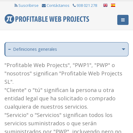
Suscribirse
Contáctanos
938 021 278
Definiciones generales
"Profitable Web Projects", "PWP1", "PWP" o
"nosotros" significan "Profitable Web Projects
SL".
"Cliente" o "tú" significan la persona u otra
entidad legal que ha solicitado o comprado
cualquiera de nuestros servicios.
"Servicio" o "Servicios" significan todos los
servicios suministrados o que serán
suministrados por "PWP", incluyendo pero no