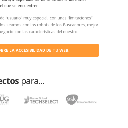
 el que se encuentren.
de “usuario” muy especial, con unas “limitaciones”
dos seamos con los robots de los Buscadores, mejor
ocio con las características del nuestro.
RE LA ACCESIBILIDAD DE TU WEB.
ectos
para...