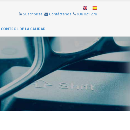
Suscribirse
Contáctanos
938 021 278
CONTROL DE LA CALIDAD