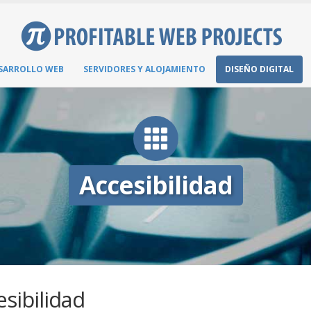
SARROLLO WEB
SERVIDORES Y ALOJAMIENTO
DISEÑO DIGITAL
Accesibilidad
esibilidad