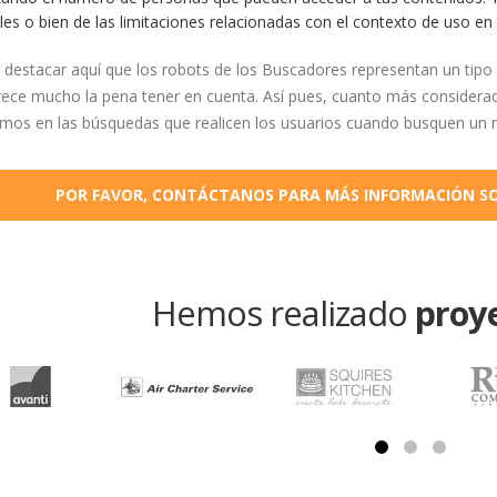
es o bien de las limitaciones relacionadas con el contexto de uso en
destacar aquí que los robots de los Buscadores representan un tipo 
ece mucho la pena tener en cuenta. Así pues, cuanto más considera
os en las búsquedas que realicen los usuarios cuando busquen un neg
POR FAVOR, CONTÁCTANOS PARA MÁS INFORMACIÓN SOB
Hemos realizado
proy