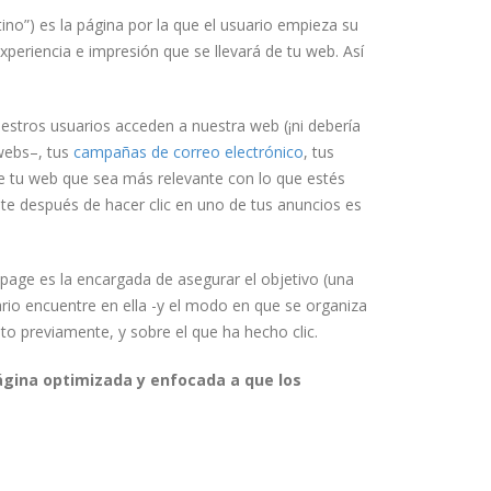
ino”) es la página por la que el usuario empieza su
experiencia e impresión que se llevará de tu web. Así
estros usuarios acceden a nuestra web (¡ni debería
webs–, tus
campañas de correo electrónico
, tus
 tu web que sea más relevante con lo que estés
te después de hacer clic en uno de tus anuncios es
g page es la encargada de asegurar el objetivo (una
ario encuentre en ella -y el modo en que se organiza
o previamente, y sobre el que ha hecho clic.
ágina optimizada y enfocada a que los