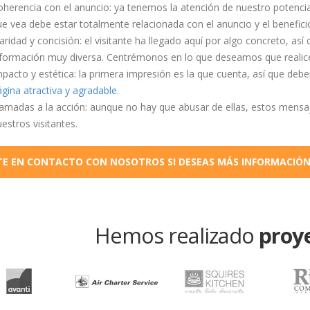
herencia con el anuncio: ya tenemos la atención de nuestro potencia
e vea debe estar totalmente relacionada con el anuncio y el beneficio
aridad y concisión: el visitante ha llegado aquí por algo concreto, 
nformación muy diversa. Centrémonos en lo que deseamos que realic
pacto y estética: la primera impresión es la que cuenta, así que de
gina atractiva y agradable.
amadas a la acción: aunque no hay que abusar de ellas, estos mensa
estros visitantes.
E EN CONTACTO CON NOSOTROS SI DESEAS MÁS INFORMACIÓN
Hemos realizado
proy