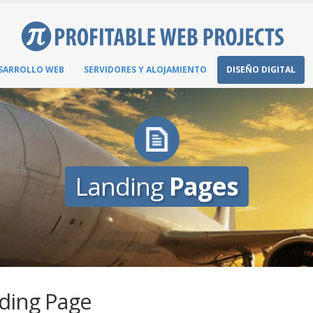
SARROLLO WEB
SERVIDORES Y ALOJAMIENTO
DISEÑO DIGITAL
Landing
Pages
ding Page