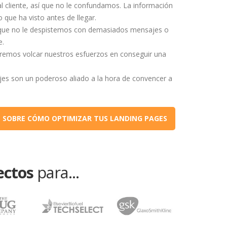
l cliente, así que no le confundamos. La información
 que ha visto antes de llegar.
así que no le despistemos con demasiados mensajes o
e.
beremos volcar nuestros esfuerzos en conseguir una
jes son un poderoso aliado a la hora de convencer a
 SOBRE CÓMO OPTIMIZAR TUS LANDING PAGES
ectos
para...