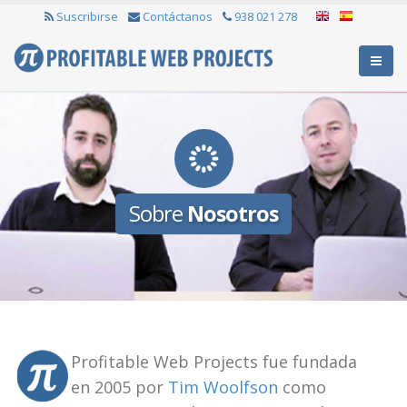
Suscribirse
Contáctanos
938 021 278
Sobre
Nosotros
Profitable Web Projects fue fundada
en 2005 por
Tim Woolfson
como