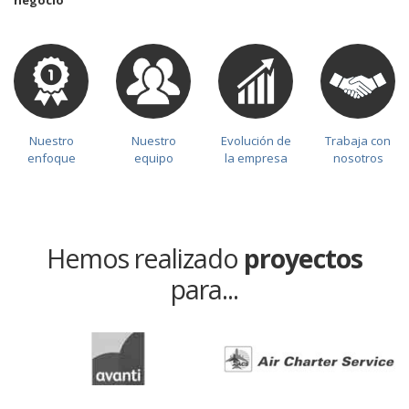
negocio
Nuestro
Nuestro
Evolución de
Trabaja con
enfoque
equipo
la empresa
nosotros
Hemos realizado
proyectos
para...