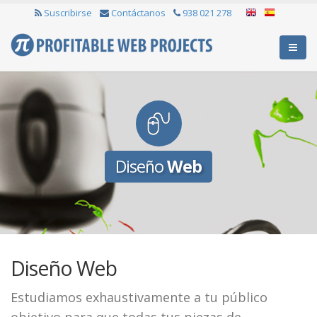
Suscribirse
Contáctanos
938 021 278
Diseño
Web
Diseño Web
Estudiamos exhaustivamente a tu público